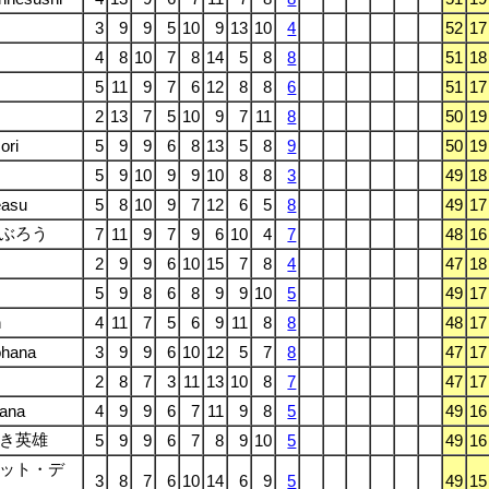
3
9
9
5
10
9
13
10
4
52
17
4
8
10
7
8
14
5
8
8
51
18
5
11
9
7
6
12
8
8
6
51
17
2
13
7
5
10
9
7
11
8
50
19
ori
5
9
9
6
8
13
5
8
9
50
19
5
9
10
9
9
10
8
8
3
49
18
easu
5
8
10
9
7
12
6
5
8
49
17
ぶろう
7
11
9
7
9
6
10
4
7
48
16
2
9
9
6
10
15
7
8
4
47
18
5
9
8
6
8
9
9
10
5
49
17
n
4
11
7
5
6
9
11
8
8
48
17
ohana
3
9
9
6
10
12
5
7
8
47
17
2
8
7
3
11
13
10
8
7
47
17
ana
4
9
9
6
7
11
9
8
5
49
16
き英雄
5
9
9
6
7
8
9
10
5
49
16
ット・デ
3
8
7
6
10
14
6
9
5
49
15