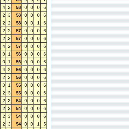
4
3
58
0
0
0
6
2
3
58
0
0
0
6
2
2
58
0
0
1
6
2
2
57
0
0
0
6
2
3
57
0
0
0
6
4
2
57
0
0
0
6
0
1
56
0
0
0
6
0
1
56
0
0
0
6
4
2
56
0
0
0
6
2
2
56
0
0
0
6
0
1
55
0
0
0
6
2
3
55
0
0
0
6
2
3
54
0
0
0
6
2
3
54
0
0
0
6
2
3
54
0
0
0
6
2
3
54
0
0
1
5