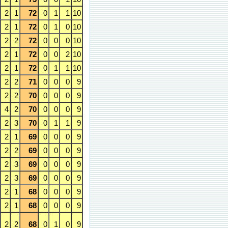
2
1
72
0
1
1
10
2
1
72
0
1
0
10
2
2
72
0
0
0
10
2
1
72
0
0
2
10
2
1
72
0
1
1
10
2
2
71
0
0
0
9
2
2
70
0
0
0
9
4
2
70
0
0
0
9
2
3
70
0
1
1
9
2
1
69
0
0
0
9
2
2
69
0
0
0
9
2
3
69
0
0
0
9
2
3
69
0
0
0
9
2
1
68
0
0
0
9
2
1
68
0
0
0
9
2
2
68
0
1
0
9