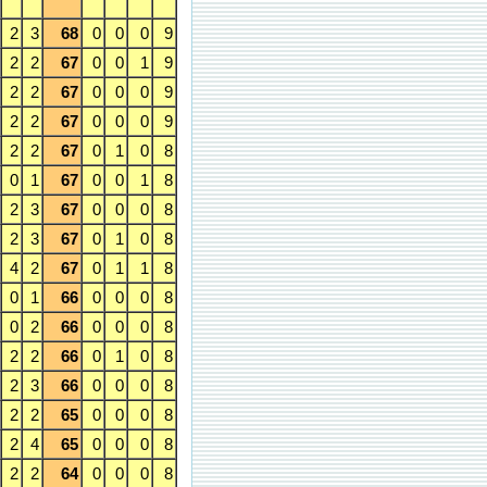
2
3
68
0
0
0
9
2
2
67
0
0
1
9
2
2
67
0
0
0
9
2
2
67
0
0
0
9
2
2
67
0
1
0
8
0
1
67
0
0
1
8
2
3
67
0
0
0
8
2
3
67
0
1
0
8
4
2
67
0
1
1
8
0
1
66
0
0
0
8
0
2
66
0
0
0
8
2
2
66
0
1
0
8
2
3
66
0
0
0
8
2
2
65
0
0
0
8
2
4
65
0
0
0
8
2
2
64
0
0
0
8