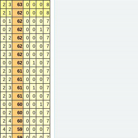
2
3
63
0
0
0
8
2
1
62
0
0
0
8
0
1
62
0
0
0
7
0
2
62
0
0
1
7
2
2
62
0
0
0
7
2
3
62
0
0
0
7
2
3
62
0
0
0
7
0
0
62
0
1
0
7
2
3
61
0
0
0
7
2
2
61
0
0
0
7
2
3
61
0
1
0
7
2
3
61
0
0
0
7
0
0
60
0
0
1
7
0
2
60
0
0
0
7
2
4
60
0
0
0
7
4
2
59
0
0
0
7
0
2
59
0
0
0
7