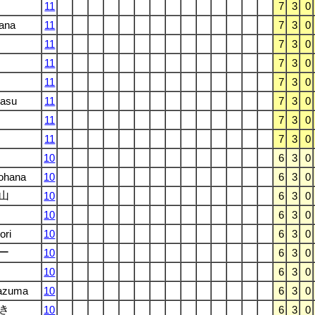
11
7
3
0
ana
11
7
3
0
11
7
3
0
11
7
3
0
11
7
3
0
asu
11
7
3
0
11
7
3
0
11
7
3
0
10
6
3
0
ohana
10
6
3
0
山
10
6
3
0
10
6
3
0
ori
10
6
3
0
ー
10
6
3
0
10
6
3
0
azuma
10
6
3
0
き
10
6
3
0