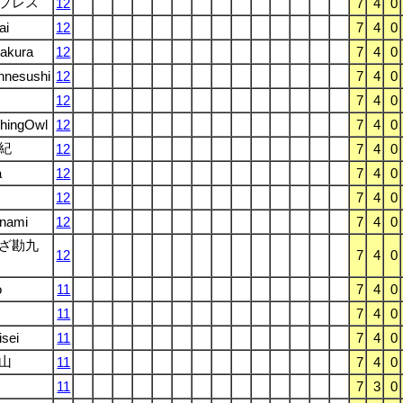
プレス
12
7
4
0
ai
12
7
4
0
akura
12
7
4
0
hnesushi
12
7
4
0
12
7
4
0
hingOwl
12
7
4
0
紀
12
7
4
0
a
12
7
4
0
12
7
4
0
nami
12
7
4
0
ざ勘九
12
7
4
0
o
11
7
4
0
11
7
4
0
isei
11
7
4
0
山
11
7
4
0
11
7
3
0