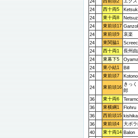
西前頭2
エクス
24
西十両5
24
Ketsuk
東十両8
24
Netsuz
東前頭17
24
Ganzo
東前頭9
哀楽
24
東関脇1
24
Screec
西十両1
長州由
24
東幕下5
24
Oyam
東小結1
24
Bill
東前頭7
24
Kotono
きっく
東前頭16
24
郎
東十両6
36
Terarn
東横綱1
36
Flohru
西前頭15
36
kishika
東前頭4
大ボラ
36
東十両14
40
Balon