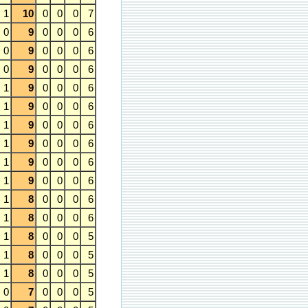
1
10
0
0
0
7
0
9
0
0
0
6
0
9
0
0
0
6
0
9
0
0
0
6
1
9
0
0
0
6
1
9
0
0
0
6
1
9
0
0
0
6
1
9
0
0
0
6
1
9
0
0
0
6
1
9
0
0
0
6
1
8
0
0
0
6
1
8
0
0
0
6
1
8
0
0
0
5
1
8
0
0
0
5
1
8
0
0
0
5
0
7
0
0
0
5