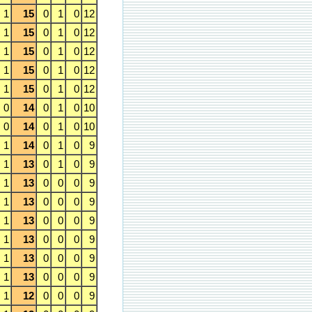
1
15
0
1
0
12
1
15
0
1
0
12
1
15
0
1
0
12
1
15
0
1
0
12
1
15
0
1
0
12
0
14
0
1
0
10
0
14
0
1
0
10
1
14
0
1
0
9
1
13
0
1
0
9
1
13
0
0
0
9
1
13
0
0
0
9
1
13
0
0
0
9
1
13
0
0
0
9
1
13
0
0
0
9
1
13
0
0
0
9
1
12
0
0
0
9