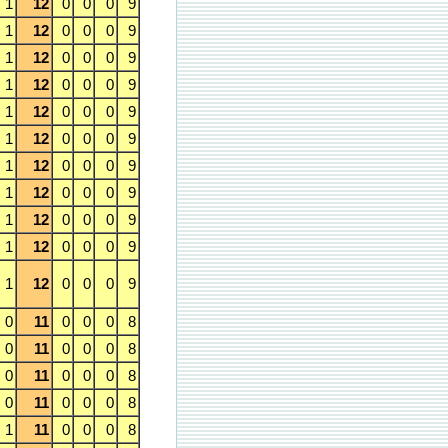
1
12
0
0
0
9
1
12
0
0
0
9
1
12
0
0
0
9
1
12
0
0
0
9
1
12
0
0
0
9
1
12
0
0
0
9
1
12
0
0
0
9
1
12
0
0
0
9
1
12
0
0
0
9
1
12
0
0
0
9
1
12
0
0
0
9
0
11
0
0
0
8
0
11
0
0
0
8
0
11
0
0
0
8
0
11
0
0
0
8
1
11
0
0
0
8