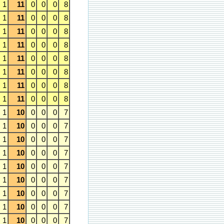
1
11
0
0
0
8
1
11
0
0
0
8
1
11
0
0
0
8
1
11
0
0
0
8
1
11
0
0
0
8
1
11
0
0
0
8
1
11
0
0
0
8
1
11
0
0
0
8
1
10
0
0
0
7
1
10
0
0
0
7
1
10
0
0
0
7
1
10
0
0
0
7
1
10
0
0
0
7
1
10
0
0
0
7
1
10
0
0
0
7
1
10
0
0
0
7
1
10
0
0
0
7