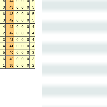
0
4
44
0
0
0
5
0
3
43
0
0
0
5
0
6
43
0
0
0
5
0
3
42
0
0
0
5
0
4
42
0
0
0
4
0
2
42
0
0
0
4
0
3
42
0
0
0
4
0
4
41
0
0
0
4
0
5
40
0
0
0
3
0
6
40
0
0
0
3
0
1
38
0
0
0
2