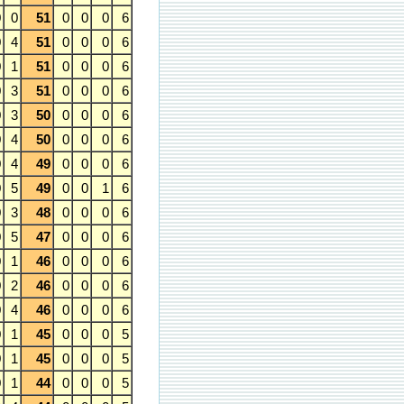
0
0
51
0
0
0
6
0
4
51
0
0
0
6
0
1
51
0
0
0
6
0
3
51
0
0
0
6
0
3
50
0
0
0
6
0
4
50
0
0
0
6
0
4
49
0
0
0
6
0
5
49
0
0
1
6
0
3
48
0
0
0
6
0
5
47
0
0
0
6
0
1
46
0
0
0
6
0
2
46
0
0
0
6
0
4
46
0
0
0
6
0
1
45
0
0
0
5
0
1
45
0
0
0
5
0
1
44
0
0
0
5