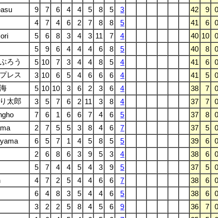
easu
9
7
6
4
4
5
8
5
3
42
9
4
7
4
6
2
7
8
8
5
41
6
ori
5
6
8
3
4
3
11
7
4
40
10
5
9
6
4
4
4
6
8
5
40
8
ぶろう
5
10
7
3
4
4
8
5
4
41
6
プレス
3
10
6
5
4
6
6
6
4
41
5
海
5
10
10
3
6
2
3
6
4
38
7
り太郎
3
5
7
6
2
11
3
8
4
37
7
ngho
7
6
1
6
6
7
4
6
5
37
8
ama
2
7
5
5
3
8
4
6
7
37
5
ayama
6
5
7
1
4
5
8
5
5
39
6
2
6
8
6
3
9
5
3
4
38
6
5
7
4
4
5
4
3
9
5
37
5
n
4
7
2
5
4
4
6
6
7
38
6
6
4
8
3
5
4
4
6
5
38
6
3
2
2
5
8
4
5
6
9
36
7