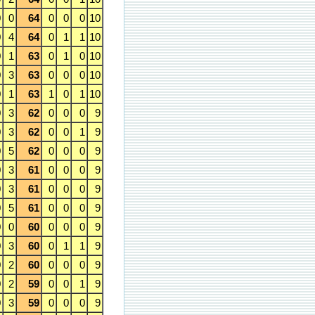
0
0
64
0
0
0
10
0
4
64
0
1
1
10
0
1
63
0
1
0
10
0
3
63
0
0
0
10
0
1
63
1
0
1
10
0
3
62
0
0
0
9
0
3
62
0
0
1
9
0
5
62
0
0
0
9
0
3
61
0
0
0
9
0
3
61
0
0
0
9
0
5
61
0
0
0
9
0
0
60
0
0
0
9
0
3
60
0
1
1
9
0
2
60
0
0
0
9
0
2
59
0
0
1
9
0
3
59
0
0
0
9