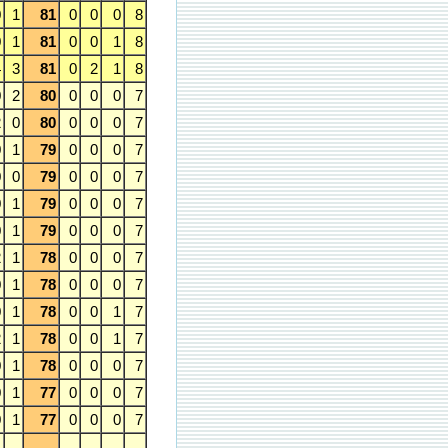
0
1
81
0
0
0
8
0
1
81
0
0
1
8
4
3
81
0
2
1
8
0
2
80
0
0
0
7
2
0
80
0
0
0
7
0
1
79
0
0
0
7
0
0
79
0
0
0
7
0
1
79
0
0
0
7
0
1
79
0
0
0
7
2
1
78
0
0
0
7
0
1
78
0
0
0
7
0
1
78
0
0
1
7
2
1
78
0
0
1
7
0
1
78
0
0
0
7
0
1
77
0
0
0
7
0
1
77
0
0
0
7