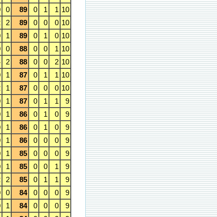
0
0
89
0
1
1
10
2
2
89
0
0
0
10
0
1
89
0
1
0
10
0
0
88
0
0
1
10
4
2
88
0
0
2
10
0
1
87
0
1
1
10
2
1
87
0
0
0
10
0
1
87
0
1
1
9
0
1
86
0
1
0
9
0
1
86
0
1
0
9
0
1
86
0
0
0
9
0
1
85
0
0
0
9
0
1
85
0
0
1
9
2
2
85
0
1
1
9
0
0
84
0
0
0
9
0
1
84
0
0
0
9