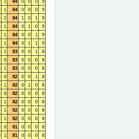
0
1
84
0
0
0
9
0
1
84
0
0
0
9
0
2
84
1
0
1
9
0
1
84
0
1
0
9
2
1
84
0
0
1
9
2
1
84
0
1
1
9
0
1
83
0
0
1
8
0
0
83
0
0
0
8
0
1
83
0
0
0
8
0
0
82
0
0
1
8
0
1
82
0
1
0
8
0
0
82
0
0
0
8
0
1
82
0
0
0
8
0
1
82
0
0
0
8
0
1
82
0
0
0
8
0
0
81
0
0
0
8
0
1
81
0
0
0
8