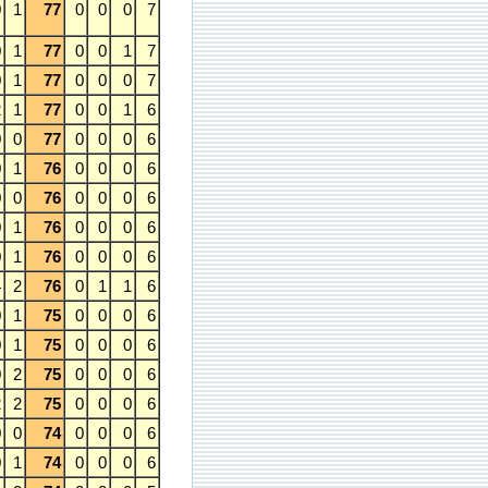
0
1
77
0
0
0
7
0
1
77
0
0
1
7
0
1
77
0
0
0
7
2
1
77
0
0
1
6
0
0
77
0
0
0
6
0
1
76
0
0
0
6
0
0
76
0
0
0
6
0
1
76
0
0
0
6
0
1
76
0
0
0
6
4
2
76
0
1
1
6
0
1
75
0
0
0
6
0
1
75
0
0
0
6
0
2
75
0
0
0
6
2
2
75
0
0
0
6
0
0
74
0
0
0
6
0
1
74
0
0
0
6