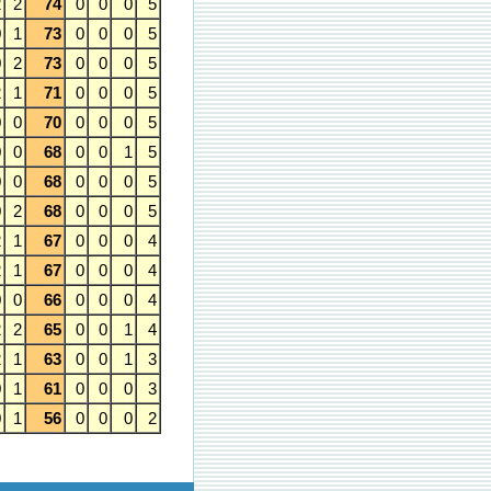
2
2
74
0
0
0
5
0
1
73
0
0
0
5
0
2
73
0
0
0
5
2
1
71
0
0
0
5
0
0
70
0
0
0
5
0
0
68
0
0
1
5
0
0
68
0
0
0
5
0
2
68
0
0
0
5
2
1
67
0
0
0
4
2
1
67
0
0
0
4
0
0
66
0
0
0
4
2
2
65
0
0
1
4
2
1
63
0
0
1
3
0
1
61
0
0
0
3
0
1
56
0
0
0
2