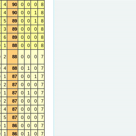
2
4
90
0
0
0
8
2
4
90
0
0
1
8
2
5
89
0
0
1
8
2
3
89
0
0
0
8
2
6
89
0
0
0
8
0
1
88
0
0
0
8
0
2
88
0
0
0
7
0
4
88
0
1
0
7
0
1
87
0
0
1
7
0
2
87
0
0
0
7
0
1
87
0
1
0
7
0
2
87
0
0
0
7
2
4
87
0
0
0
7
2
5
87
0
0
0
7
0
1
86
0
0
0
7
0
1
86
0
1
0
7