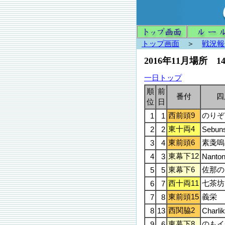
トップ画面
＞
戦況報
2016年11月場所 
一日トップ
順
前
番付
四
位
日
西前頭9
のりぞ
1
1
東十両4
2
2
Sebun
東前頭6
素戔嗚
3
4
東幕下12
4
3
Nanto
東幕下6
佐那の
5
5
西十両11
七茶坊
6
7
東前頭15
義栄
7
8
西関脇2
8
13
Charlik
東幕下8
のもイ
9
6