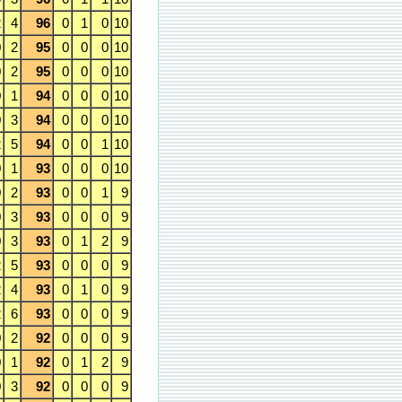
2
4
96
0
1
0
10
0
2
95
0
0
0
10
0
2
95
0
0
0
10
0
1
94
0
0
0
10
0
3
94
0
0
0
10
2
5
94
0
0
1
10
0
1
93
0
0
0
10
0
2
93
0
0
1
9
0
3
93
0
0
0
9
0
3
93
0
1
2
9
2
5
93
0
0
0
9
2
4
93
0
1
0
9
2
6
93
0
0
0
9
0
2
92
0
0
0
9
0
1
92
0
1
2
9
0
3
92
0
0
0
9