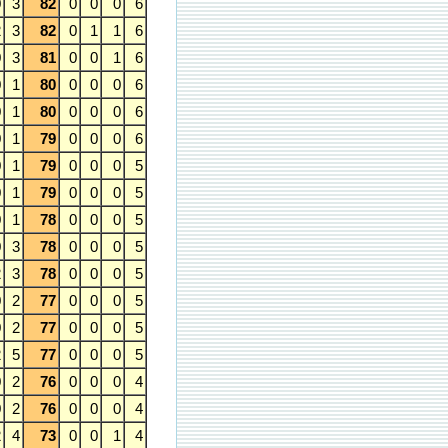
0
3
82
0
0
0
6
2
3
82
0
1
1
6
0
3
81
0
0
1
6
0
1
80
0
0
0
6
0
1
80
0
0
0
6
0
1
79
0
0
0
6
0
1
79
0
0
0
5
0
1
79
0
0
0
5
0
1
78
0
0
0
5
0
3
78
0
0
0
5
2
3
78
0
0
0
5
0
2
77
0
0
0
5
0
2
77
0
0
0
5
2
5
77
0
0
0
5
0
2
76
0
0
0
4
0
2
76
0
0
0
4
2
4
73
0
0
1
4