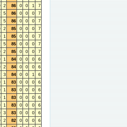
0
2
86
0
0
1
7
2
5
86
0
0
0
7
2
5
86
0
0
0
7
0
2
85
0
0
0
7
0
1
85
0
0
0
7
2
5
85
0
0
0
7
0
2
85
0
0
0
7
0
1
84
0
0
0
6
0
2
84
0
0
0
6
2
3
84
0
0
1
6
0
1
83
0
0
0
6
0
1
83
0
0
0
6
0
1
83
0
0
0
6
0
1
83
0
0
0
6
0
3
83
0
0
0
6
0
2
82
0
0
0
6