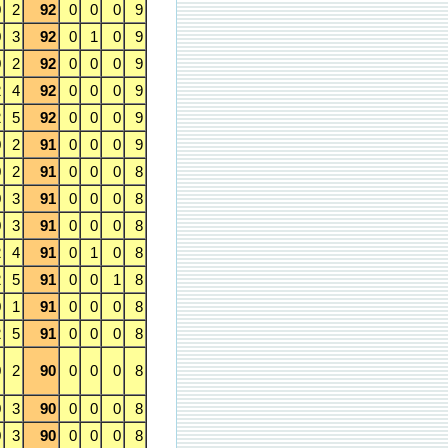
0
2
92
0
0
0
9
0
3
92
0
1
0
9
0
2
92
0
0
0
9
2
4
92
0
0
0
9
2
5
92
0
0
0
9
0
2
91
0
0
0
9
0
2
91
0
0
0
8
0
3
91
0
0
0
8
0
3
91
0
0
0
8
2
4
91
0
1
0
8
2
5
91
0
0
1
8
0
1
91
0
0
0
8
2
5
91
0
0
0
8
0
2
90
0
0
0
8
0
3
90
0
0
0
8
0
3
90
0
0
0
8